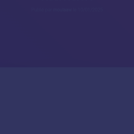
Publié par
moulaaw
le
10/01/2025