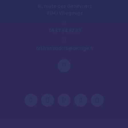
16, route des Genévriers
33141 Villegouge
05.57.84.82.03
tci.fronsadais@orange.fr