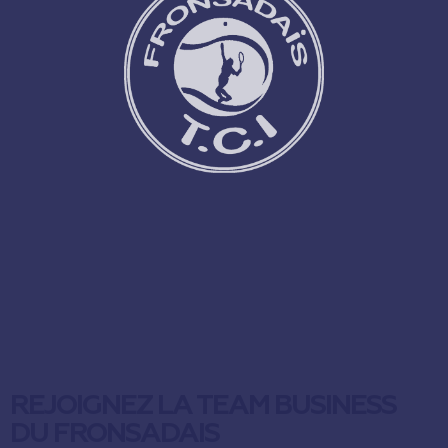
REJOIGNEZ LA TEAM BUSINESS
DU FRONSADAIS