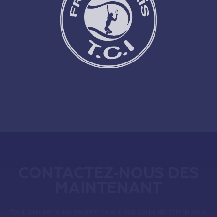
CONTACTEZ-NOUS DÈS
MAINTENANT
Pour plus de renseignements sur nos cours de tennis pour