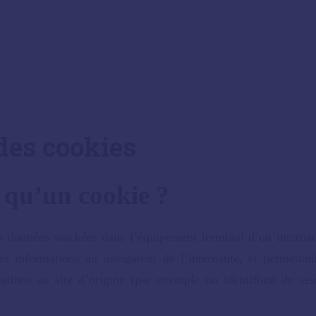
des cookies
 qu’un cookie ?
 données stockées dans l’équipement terminal d’un internaut
es informations au navigateur de l’internaute, et permettan
ations au site d’origine (par exemple un identifiant de ses