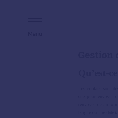
Menu
Gestion 
Qu’est-ce
Les cookies sont des
site pour envoyer d
renvoyer des inform
langue ou une date).