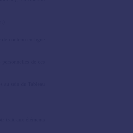
nt)
r de contenu en ligne
s personnelles de ces
és au sein du Tableau
ir trait aux éléments