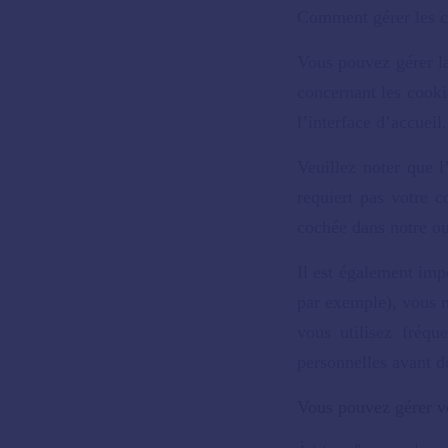
Comment gérer les c
Vous pouvez gérer la
concernant les cooki
l’interface d’accueil
Veuillez noter que l
requiert pas votre 
cochée dans
notre ou
Il est également imp
par exemple), vous n
vous utilisez fréq
personnelles avant d
Vous pouvez gérer vo