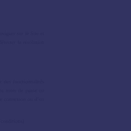
viguer sur le Site et
tecter la résolution
 des fonctionnalités
vos mots de passe ou
ne connexion ou d’un
conditions)