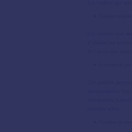
Les cookies que nous 
Cookies stricte
Ces cookies sont néc
d’utiliser ses servic
de l’écran que vous u
Cookies de pré
Ces cookies permett
personnalisées. Exe
coordonnées bancair
prochain achat.
Cookies de mes