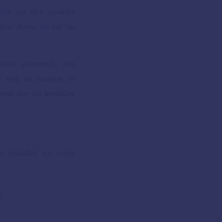
site ou des cookies
leur durée de vie ou
.
okie concerné, des
te web ou lorsque ce
peut lire ou modifier
e installés sur votre
?