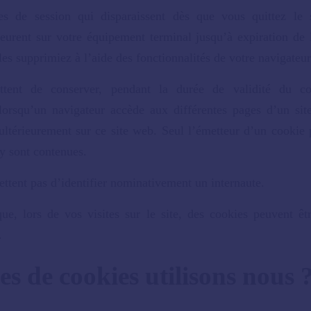
ies de session qui disparaissent dès que vous quittez le 
urent sur votre équipement terminal jusqu’à expiration de 
es supprimiez à l’aide des fonctionnalités de votre navigateur
ttent de conserver, pendant la durée de validité du co
 lorsqu’un navigateur accède aux différentes pages d’un si
ultérieurement sur ce site web. Seul l’émetteur d’un cookie 
 y sont contenues.
ttent pas d’identifier nominativement un internaute.
e, lors de vos visites sur le site, des cookies peuvent êtr
.
es de cookies utilisons nous 