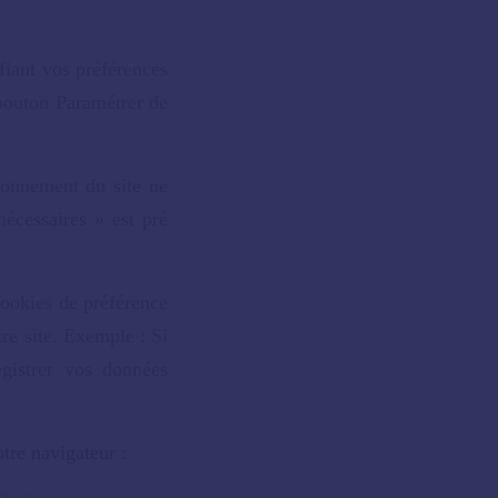
fiant vos préférences
 bouton Paramétrer de
tionnement du site ne
nécessaires » est pré
cookies de préférence
re site.
Exemple : Si
gistrer vos données
tre navigateur :