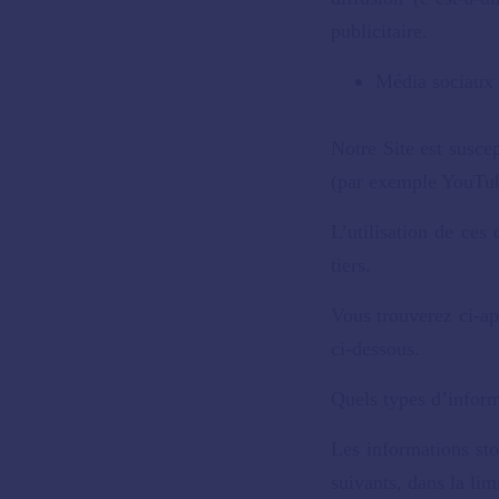
publicitaire.
Média sociaux 
Notre Site est susce
(par exemple YouTub
L’utilisation de ces
tiers.
Vous trouverez ci-ap
ci-dessous.
Quels types d’inform
Les informations sto
suivants, dans la lim