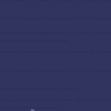
et cookies de partage de contenu (soumis à votre consenteme
ptible d’inclure des contenus hébergés par un tiers fournisseu
e) ou des plug-ins de médias sociaux.
 cookies est soumise aux politiques de protection des donnée
rès de plus amples informations sur les cookies tiers regroup
ation peuvent être stockés dans un cookie?
ckées par les cookies déposés sur votre appareil peuvent avo
ite de leur durée de conservation :