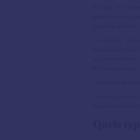
Il existe des cook
permanents qui deme
jusqu’à ce que vous l
Les cookies perme
informations d’état
navigateur retourne 
les informations qui
Les cookies ne perme
Vous êtes informé qu
équipement terminal
Quels typ