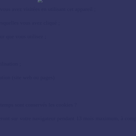
ous avez visitées en utilisant cet appareil ;
lesquelles vous avez cliqué ;
ur que vous utilisez ;
ilisation ;
ation (site web ou pages)
temps sont conservés les cookies ?
ront sur votre navigateur pendant 13 mois maximum, à compt