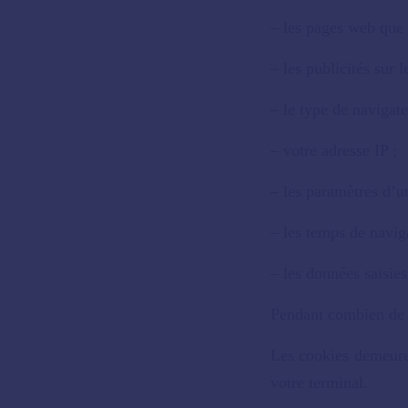
– les pages web que v
– les publicités sur 
– le type de navigate
– votre adresse IP ;
– les paramètres d’ut
– les temps de navig
– les données saisies
Pendant combien de 
Les cookies demeure
votre terminal.