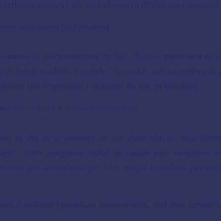
utilisons sur notre site sont classés en différentes catégories.
ment nécessaires (obligatoires)
essaires au fonctionnement du Site. Ils vous permettent de na
es et fonctionnalités.
Exemple : le cookie wd qui permet de dé
tilisez afin d’optimiser l’affichage du site en fonction).
férence (soumis à votre consentement)
ent au site de se souvenir de vos choix afin de vous fournir
mple :
votre navigateur utilise un cookie pour enregistrer 
es afin que vous n’ayez pas à les retaper lors d’une prochai
ure d’audience (soumis au consentement, sauf sous certaines 