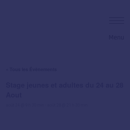
Menu
« Tous les Évènements
Stage jeunes et adultes du 24 au 28
Aout
août 24 @ 9 h 30 min
-
août 28 @ 21 h 30 min