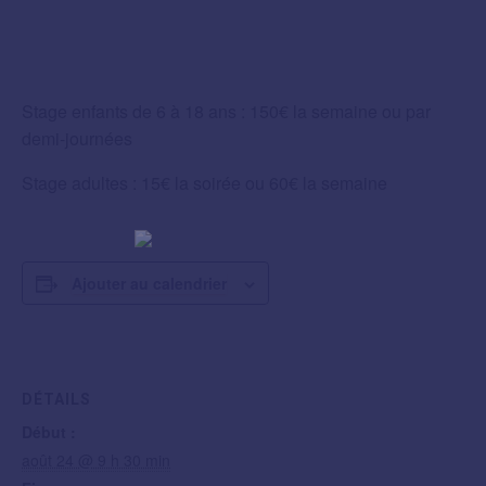
Stage enfants de 6 à 18 ans : 150€ la semaine ou par
demi-journées
Stage adultes : 15€ la soirée ou 60€ la semaine
Ajouter au calendrier
DÉTAILS
Début :
août 24 @ 9 h 30 min