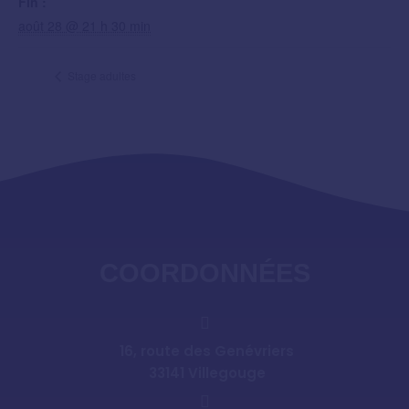
Fin :
août 28 @ 21 h 30 min
Stage adultes
COORDONNÉES
16, route des Genévriers
33141 Villegouge