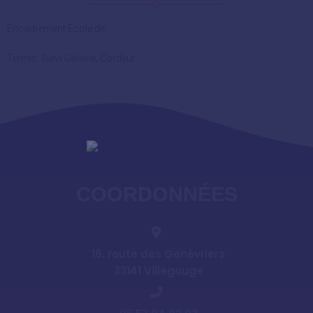
Encadrement Ecole de
Tennis, Suivi Galaxie, Cordeur
COORDONNÉES
16, route des Genévriers
33141 Villegouge